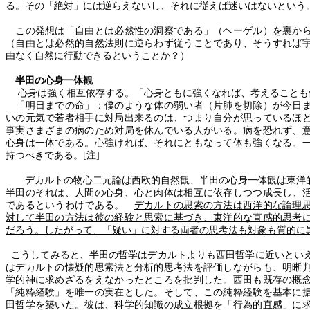
る。その「絶対」には逆らえないし、それに従えば迷いはないという
この発想は「自由とは必然性の洞察である」（ヘーゲル）を裏か
（自由とは必然的自然法則に逆らわず従うことであり、そうすれば
由なく自然に行動できるということか？）
半田の心身一体観
心身は強く相互依存する。「心身ともに強くなれば、考えることも
「明日までの命」：僕のような体の弱い者（片肺を切除）が今日ま
いの元気で若者相手に対局出来るのは、つまり自分が思っているほ
事実さまざまの病のため対局を休んでいる人がいる。病を恐れず、
心身は一体である。心強ければ、それにともなって体も強くなる。
持つべきである。
[
注
]
デカルトの物心二元論は西欧的自然観、半田の心身一体観は東洋
半田のそれは、
人間の心身、心と肉体は相互に依存しつつ成長し、
であるというわけである。
デカルトの思索の方法は西洋的な論理
対して半田の方法は彼の経験と思索に基づき、東洋的な直感的思考
だろう。したがって、「疑い」に対する両者の思考法も対象も質的に
こうしてみると、半田の哲学はデカルトよりも西田哲学に近いとい
はデカルトの懐疑的思索法と分析的思考法を評価しながらも、明晰
学的神に求めざるをえなかったところを批判した。西田も既存の概
「純粋経験」を唯一の実在とした。そして、この純粋経験を基本に
田哲学を築いた。彼は、科学的知識の成立根拠を「行為的直感」に