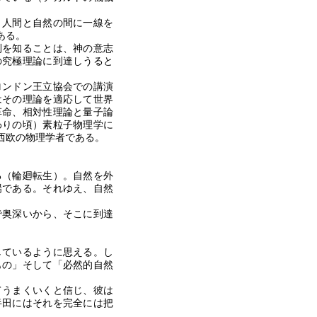
人間と自然の間に一線を
ある。
を知ることは、神の意志
の究極理論に到達しうると
ンドン王立協会での講演
はその理論を適応して世界
革命、相対性理論と量子論
わりの頃）素粒子物理学に
西欧の物理学者である。
（輪廻転生）。自然を外
場である。それゆえ、自然
。
奥深いから、そこに到達
しているように思える。し
もの」そして「必然的自然
うまくいくと信じ、彼は
半田にはそれを完全には把